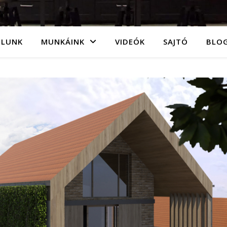
ÓLUNK
MUNKÁINK
VIDEÓK
SAJTÓ
BLO