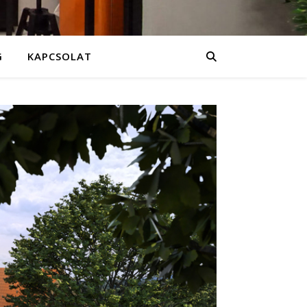
G
KAPCSOLAT