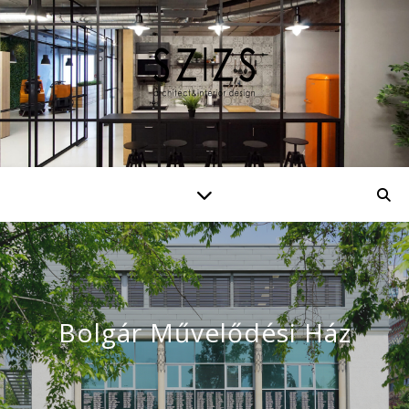
Bolgár Művelődési Ház