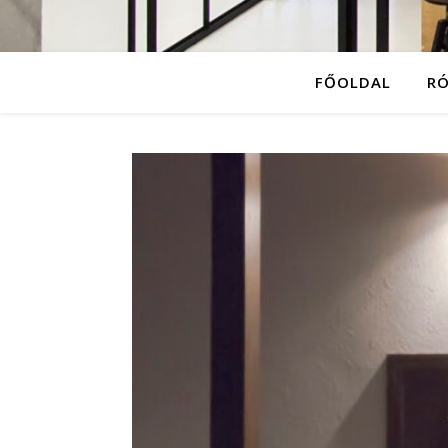
FŐOLDAL
R