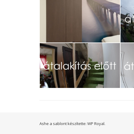
Ashe a sablont készítette:
WP Royal
.