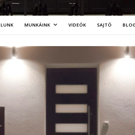
ÓLUNK
MUNKÁINK
VIDEÓK
SAJTÓ
BLO