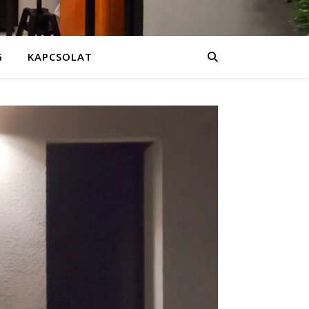
G
KAPCSOLAT